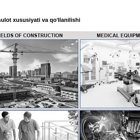
lot xususiyati va qo'llanilishi