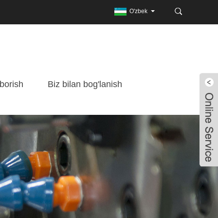
O'zbek
borish
Biz bilan bog'lanish