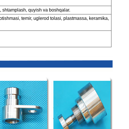
, shtamplash, quyish va boshqalar.
 qotishmasi, temir, uglerod tolasi, plastmassa, keramika,