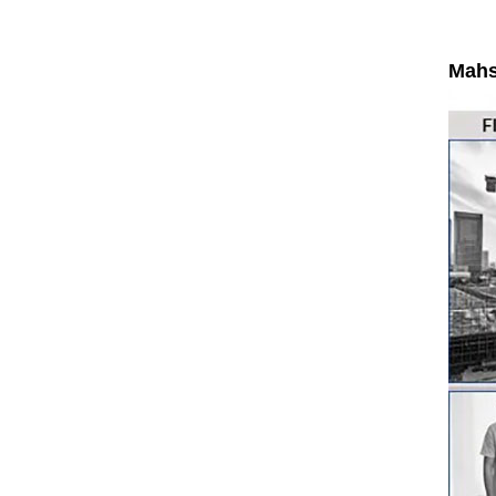
Mahsu