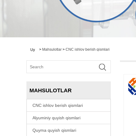
>
Mahsulotlar
>
CNC ishlov berish qismlari
Uy
MAHSULOTLAR
CNC ishlov berish qismlari
Alyuminiy quyish qismlari
Quyma quyish qismlari