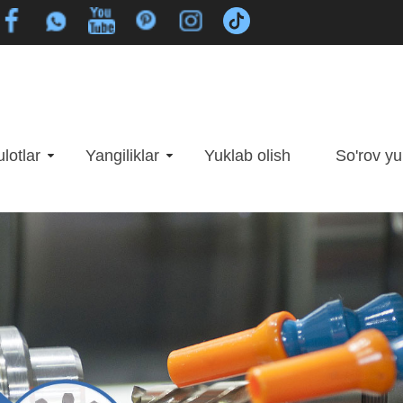
lotlar
Yangiliklar
Yuklab olish
So'rov yu