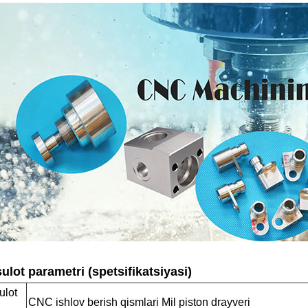
lot parametri (spetsifikatsiyasi)
ulot
CNC ishlov berish qismlari Mil piston drayveri